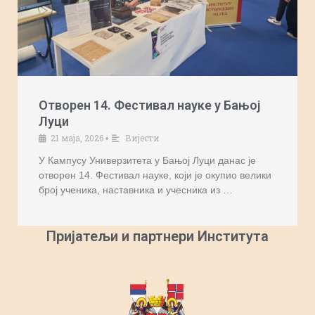
Отворен 14. Фестивал науке у Бањој
Луци
21 маја, 2026
Вијести
•
У Кампусу Универзитета у Бањој Луци данас је
отворен 14. Фестивал науке, који је окупио велики
број ученика, наставника и учесника из …
Пријатељи и партнери Института